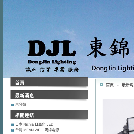
首頁
首頁
﹥
最新
最新消息
未分類
相關連結
日本 Nichia 日亞化 LED
台灣 MEAN WELL明緯電源