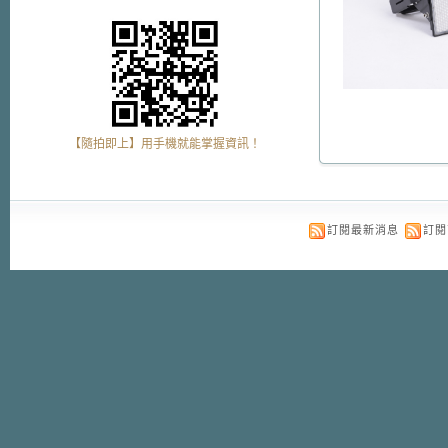
【隨拍即上】用手機就能掌握資訊！
訂閱最新消息
訂閱